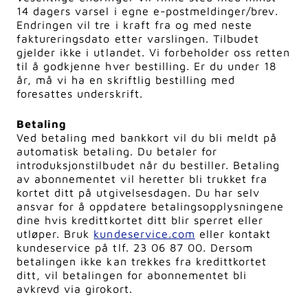
14 dagers varsel i egne e-postmeldinger/brev.
Endringen vil tre i kraft fra og med neste
faktureringsdato etter varslingen. Tilbudet
gjelder ikke i utlandet. Vi forbeholder oss retten
til å godkjenne hver bestilling. Er du under 18
år, må vi ha en skriftlig bestilling med
foresattes underskrift.
Betaling
Ved betaling med bankkort vil du bli meldt på
automatisk betaling. Du betaler for
introduksjonstilbudet når du bestiller. Betaling
av abonnementet vil heretter bli trukket fra
kortet ditt på utgivelsesdagen. Du har selv
ansvar for å oppdatere betalingsopplysningene
dine hvis kredittkortet ditt blir sperret eller
utløper. Bruk
kundeservice.com
eller kontakt
kundeservice på tlf. 23 06 87 00. Dersom
betalingen ikke kan trekkes fra kredittkortet
ditt, vil betalingen for abonnementet bli
avkrevd via girokort.