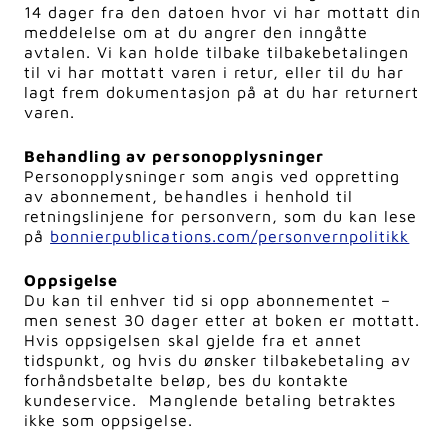
14 dager fra den datoen hvor vi har mottatt din
meddelelse om at du angrer den inngåtte
avtalen. Vi kan holde tilbake tilbakebetalingen
til vi har mottatt varen i retur, eller til du har
lagt frem dokumentasjon på at du har returnert
varen.
Behandling av personopplysninger
Personopplysninger som angis ved oppretting
av abonnement, behandles i henhold til
retningslinjene for personvern, som du kan lese
på
bonnierpublications.com/personvernpolitikk
Oppsigelse
Du kan til enhver tid si opp abonnementet –
men senest 30 dager etter at boken er mottatt.
Hvis oppsigelsen skal gjelde fra et annet
tidspunkt, og hvis du ønsker tilbakebetaling av
forhåndsbetalte beløp, bes du kontakte
kundeservice. Manglende betaling betraktes
ikke som oppsigelse.