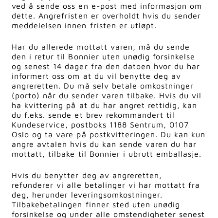
ved å sende oss en e-post med informasjon om
dette. Angrefristen er overholdt hvis du sender
meddelelsen innen fristen er utløpt.
Har du allerede mottatt varen, må du sende
den i retur til Bonnier uten unødig forsinkelse
og senest 14 dager fra den datoen hvor du har
informert oss om at du vil benytte deg av
angreretten. Du må selv betale omkostninger
(porto) når du sender varen tilbake. Hvis du vil
ha kvittering på at du har angret rettidig, kan
du f.eks. sende et brev rekommandert til
Kundeservice, postboks 1188 Sentrum, 0107
Oslo og ta vare på postkvitteringen. Du kan kun
angre avtalen hvis du kan sende varen du har
mottatt, tilbake til Bonnier i ubrutt emballasje.
Hvis du benytter deg av angreretten,
refunderer vi alle betalinger vi har mottatt fra
deg, herunder leveringsomkostninger.
Tilbakebetalingen finner sted uten unødig
forsinkelse og under alle omstendigheter senest