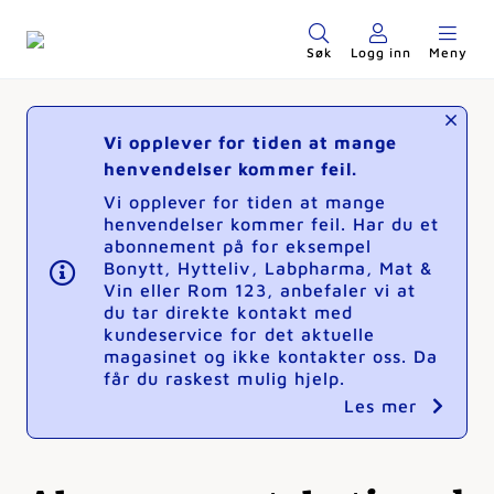
Søk
Logg inn
Meny
Vi opplever for tiden at mange
henvendelser kommer feil.
Vi opplever for tiden at mange
henvendelser kommer feil. Har du et
abonnement på for eksempel
Bonytt, Hytteliv, Labpharma, Mat &
Vin eller Rom 123, anbefaler vi at
du tar direkte kontakt med
kundeservice for det aktuelle
magasinet og ikke kontakter oss. Da
får du raskest mulig hjelp.
Les mer