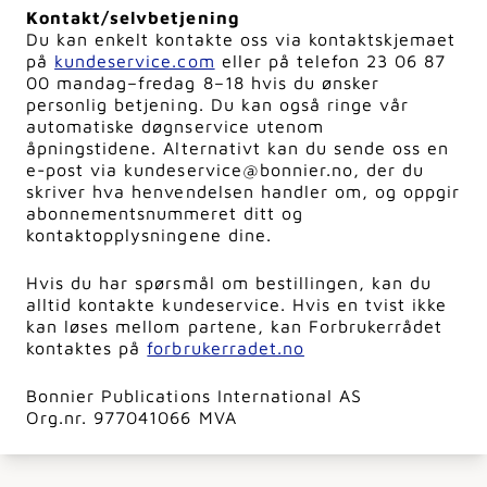
Kontakt/selvbetjening
Du kan enkelt kontakte oss via kontaktskjemaet
på
kundeservice.com
eller på telefon 23 06 87
00 mandag–fredag 8–18 hvis du ønsker
personlig betjening. Du kan også ringe vår
automatiske døgnservice utenom
åpningstidene. Alternativt kan du sende oss en
e-post via kundeservice@bonnier.no, der du
skriver hva henvendelsen handler om, og oppgir
abonnementsnummeret ditt og
kontaktopplysningene dine.
Hvis du har spørsmål om bestillingen, kan du
alltid kontakte kundeservice. Hvis en tvist ikke
kan løses mellom partene, kan Forbrukerrådet
kontaktes på
forbrukerradet.no
Bonnier Publications International AS
Org.nr. 977041066 MVA