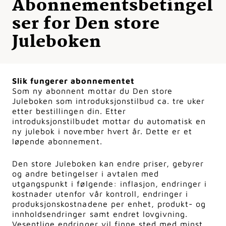
Abonnementsbetingel
ser for Den store
Juleboken
Slik fungerer abonnementet
Som ny abonnent mottar du Den store
Juleboken som introduksjonstilbud ca. tre uker
etter bestillingen din. Etter
introduksjonstilbudet mottar du automatisk en
ny julebok i november hvert år. Dette er et
løpende abonnement.
Den store Juleboken kan endre priser, gebyrer
og andre betingelser i avtalen med
utgangspunkt i følgende: inflasjon, endringer i
kostnader utenfor vår kontroll, endringer i
produksjonskostnadene per enhet, produkt- og
innholdsendringer samt endret lovgivning.
Vesentlige endringer vil finne sted med minst