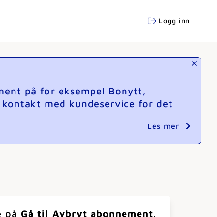
Logg inn
ment på for eksempel Bonytt,
e kontakt med kundeservice for det
Les mer
e på
Gå til Avbryt abonnement
.