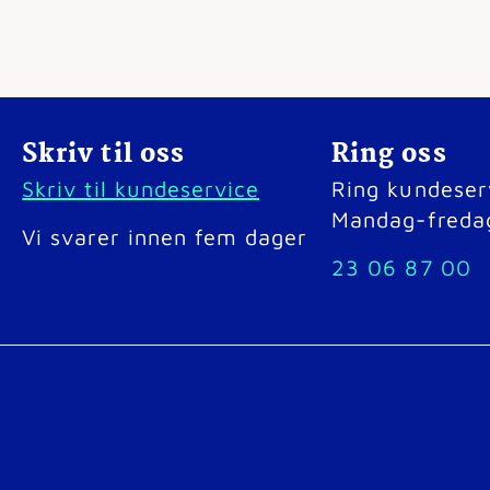
Skriv til oss
Ring oss
Skriv til kundeservice
Ring kundeser
Mandag-freda
Vi svarer innen fem dager
23 06 87 00