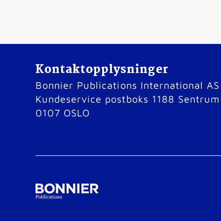
Kontaktopplysninger
Bonnier Publications International AS
Kundeservice postboks 1188 Sentrum
0107 OSLO