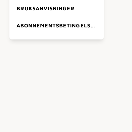
BRUKSANVISNINGER
ABONNEMENTSBETINGELSER