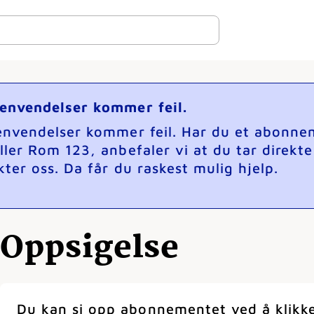
henvendelser kommer feil.
henvendelser kommer feil. Har du et abonne
ller Rom 123, anbefaler vi at du tar direkt
ter oss. Da får du raskest mulig hjelp.
Oppsigelse
Du kan si opp abonnementet ved å klikk