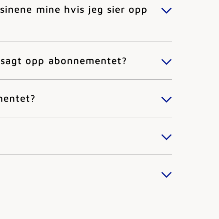
asinene mine hvis jeg sier opp
r sagt opp abonnementet?
mentet?