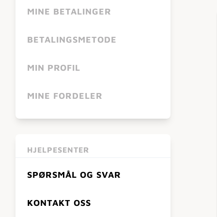
MINE BETALINGER
BETALINGSMETODE
MIN PROFIL
MINE FORDELER
HJELPESENTER
SPØRSMÅL OG SVAR
KONTAKT OSS