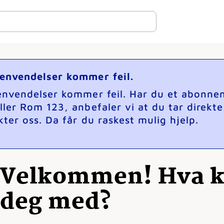
henvendelser kommer feil.
henvendelser kommer feil. Har du et abonne
ller Rom 123, anbefaler vi at du tar direkt
ter oss. Da får du raskest mulig hjelp.
Velkommen! Hva ka
deg med?