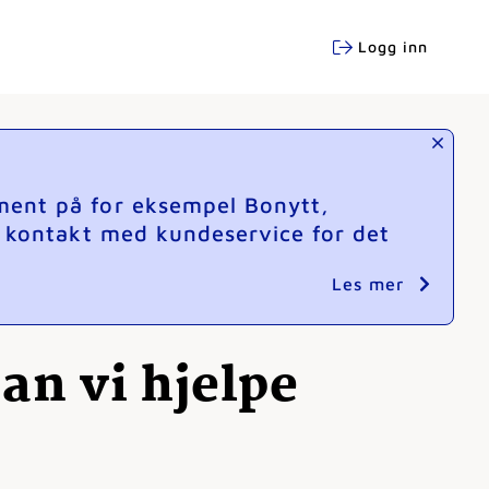
Logg inn
ment på for eksempel Bonytt,
e kontakt med kundeservice for det
Les mer
n vi hjelpe