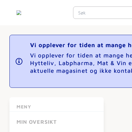
Vi opplever for tiden at mange 
Vi opplever for tiden at mange 
Hytteliv, Labpharma, Mat & Vin e
aktuelle magasinet og ikke kontak
MENY
MIN OVERSIKT