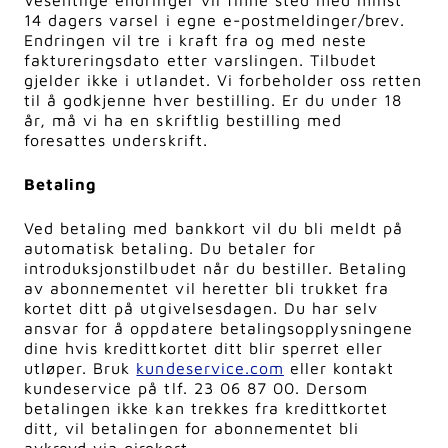
Vesentlige endringer vil finne sted med minst
14 dagers varsel i egne e-postmeldinger/brev.
Endringen vil tre i kraft fra og med neste
faktureringsdato etter varslingen. Tilbudet
gjelder ikke i utlandet. Vi forbeholder oss retten
til å godkjenne hver bestilling. Er du under 18
år, må vi ha en skriftlig bestilling med
foresattes underskrift.
Betaling
Ved betaling med bankkort vil du bli meldt på
automatisk betaling. Du betaler for
introduksjonstilbudet når du bestiller. Betaling
av abonnementet vil heretter bli trukket fra
kortet ditt på utgivelsesdagen. Du har selv
ansvar for å oppdatere betalingsopplysningene
dine hvis kredittkortet ditt blir sperret eller
utløper. Bruk
kundeservice.com
eller kontakt
kundeservice på tlf. 23 06 87 00. Dersom
betalingen ikke kan trekkes fra kredittkortet
ditt, vil betalingen for abonnementet bli