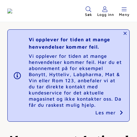
Søk
Logg inn
Meny
Vi opplever for tiden at mange
henvendelser kommer feil.
Vi opplever for tiden at mange
henvendelser kommer feil. Har du et
abonnement på for eksempel
Bonytt, Hytteliv, Labpharma, Mat &
Vin eller Rom 123, anbefaler vi at
du tar direkte kontakt med
kundeservice for det aktuelle
magasinet og ikke kontakter oss. Da
får du raskest mulig hjelp.
Les mer