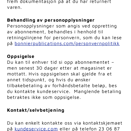
frem dokumentasjon på at du har returnert
varen.
Behandling av personopplysninger
Personopplysninger som angis ved oppretting
av abonnement, behandles i henhold til
retningslinjene for personvern, som du kan lese
på
bonnierpublications.com/personvernpolitikk
Oppsigelse
Du kan til enhver tid si opp abonnementet –
men senest 30 dager etter at magasinet er
mottatt. Hvis oppsigelsen skal gjelde fra et
annet tidspunkt, og hvis du ønsker
tilbakebetaling av forhåndsbetalte beløp, bes
du kontakte kundeservice. Manglende betaling
betraktes ikke som oppsigelse.
Kontakt/selvbetjening
Du kan enkelt kontakte oss via kontaktskjemaet
på
kundeservice.com
eller på telefon 23 06 87