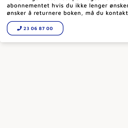
abonnementet hvis du ikke lenger ønske
ønsker å returnere boken, må du kontakt
23 06 87 00