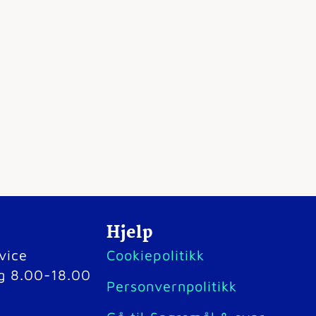
Hjelp
vice
Cookiepolitikk
g 8.00-18.00
Personvernpolitikk