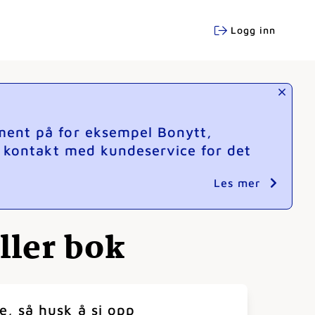
Logg inn
ment på for eksempel Bonytt,
e kontakt med kundeservice for det
Les mer
ller bok
e, så husk å si opp