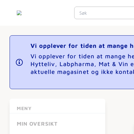
Vi opplever for tiden at mange 
Vi opplever for tiden at mange 
Hytteliv, Labpharma, Mat & Vin e
aktuelle magasinet og ikke kontak
MENY
MIN OVERSIKT