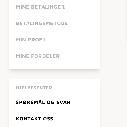
MINE BETALINGER
BETALINGSMETODE
MIN PROFIL
MINE FORDELER
HJELPESENTER
SPØRSMÅL OG SVAR
KONTAKT OSS