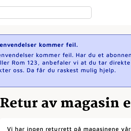
henvendelser kommer feil.
henvendelser kommer feil. Har du et abonne
ller Rom 123, anbefaler vi at du tar direkt
ter oss. Da får du raskest mulig hjelp.
Retur av magasin e
Vi har ingen returrett på magasinene vår