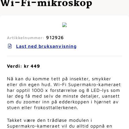
Wi-Fi-mikroskop
912926
Artikkelnummer:
Last ned bruksanvisning
Verdi: kr 449
Nå kan du komme tett på insekter, smykker
eller din egen hud. Wi-Fi Supermakro-kameraet
har opptil 1000 x forstørrelse og 8 LED-lys som
lar deg få med selv de minste detaljer, uansett
om du zoomer inn på edderkoppen i hjørnet av
stuen eller frokosttallerkenen.
Takket være den trådløse modulen i
Supermakro-kameraet vil du alltid oppnå en