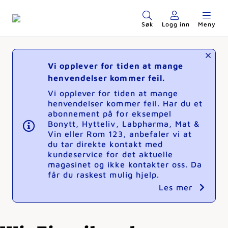
Søk
Logg inn
Meny
Vi opplever for tiden at mange
henvendelser kommer feil.
Vi opplever for tiden at mange
henvendelser kommer feil. Har du et
abonnement på for eksempel
Bonytt, Hytteliv, Labpharma, Mat &
Vin eller Rom 123, anbefaler vi at
du tar direkte kontakt med
kundeservice for det aktuelle
magasinet og ikke kontakter oss. Da
får du raskest mulig hjelp.
Les mer