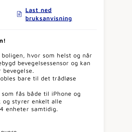
Last ned
bruksanvisning
n!
oligen, hvor som helst og når
ebygd bevegelsessensor og kan
r bevegelse.
bles bare til det trådløse
som fås både til iPhone og
 og styrer enkelt alle
 4 enheter samtidig.
. nyere