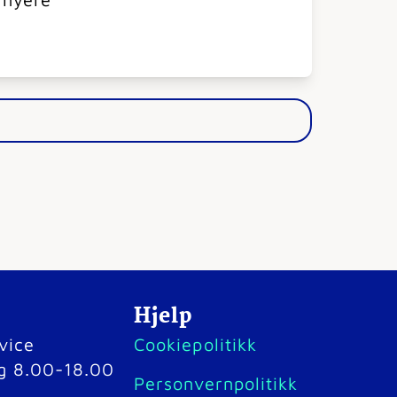
Hjelp
vice
Cookiepolitikk
g 8.00-18.00
Personvernpolitikk