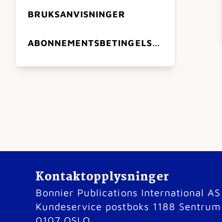
BRUKSANVISNINGER
ABONNEMENTSBETINGELSER
Kontaktopplysninger
Bonnier Publications International AS
Kundeservice postboks 1188 Sentrum
0107 OSLO