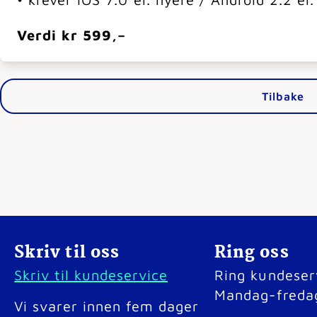
Verdi kr 599,–
Tilbake
Skriv til oss
Ring oss
Skriv til kundeservice
Ring kundeser
Mandag-freda
Vi svarer innen fem dager