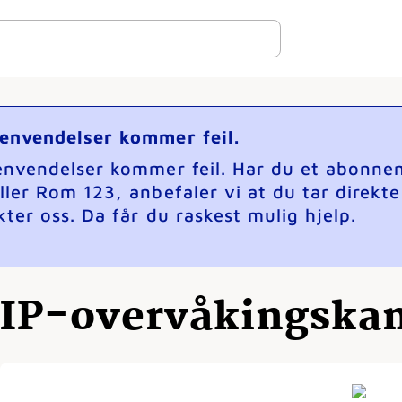
henvendelser kommer feil.
henvendelser kommer feil. Har du et abonne
ller Rom 123, anbefaler vi at du tar direkt
ter oss. Da får du raskest mulig hjelp.
IP-overvåkingska