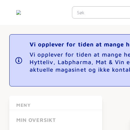
Vi opplever for tiden at mange 
Vi opplever for tiden at mange 
Hytteliv, Labpharma, Mat & Vin e
aktuelle magasinet og ikke kontak
MENY
MIN OVERSIKT