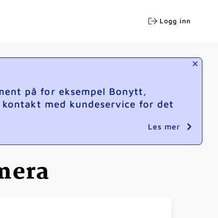
Logg inn
ment på for eksempel Bonytt,
e kontakt med kundeservice for det
Les mer
mera