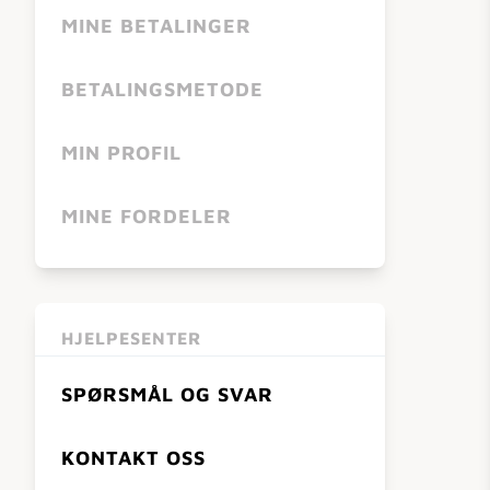
MINE BETALINGER
BETALINGSMETODE
MIN PROFIL
MINE FORDELER
HJELPESENTER
SPØRSMÅL OG SVAR
KONTAKT OSS