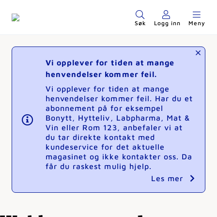
Søk
Logg inn
Meny
Vi opplever for tiden at mange
henvendelser kommer feil.
Vi opplever for tiden at mange
henvendelser kommer feil. Har du et
abonnement på for eksempel
Bonytt, Hytteliv, Labpharma, Mat &
Vin eller Rom 123, anbefaler vi at
du tar direkte kontakt med
kundeservice for det aktuelle
magasinet og ikke kontakter oss. Da
får du raskest mulig hjelp.
Les mer