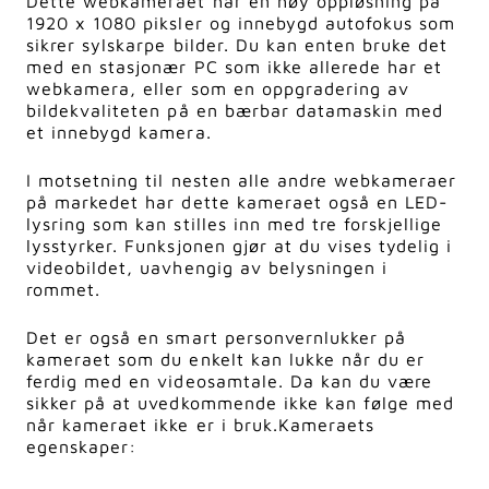
Dette webkameraet har en høy oppløsning på
1920 x 1080 piksler og innebygd autofokus som
sikrer sylskarpe bilder. Du kan enten bruke det
med en stasjonær PC som ikke allerede har et
webkamera, eller som en oppgradering av
bildekvaliteten på en bærbar datamaskin med
et innebygd kamera.
I motsetning til nesten alle andre webkameraer
på markedet har dette kameraet også en LED-
lysring som kan stilles inn med tre forskjellige
lysstyrker. Funksjonen gjør at du vises tydelig i
videobildet, uavhengig av belysningen i
rommet.
Det er også en smart personvernlukker på
kameraet som du enkelt kan lukke når du er
ferdig med en videosamtale. Da kan du være
sikker på at uvedkommende ikke kan følge med
når kameraet ikke er i bruk.
Kameraets
egenskaper: