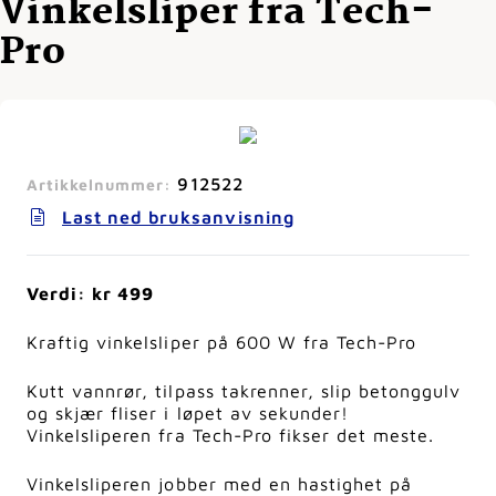
Vinkelsliper fra Tech-
Pro
912522
Artikkelnummer:
Last ned bruksanvisning
Verdi: kr 499
Kraftig vinkelsliper på 600 W fra Tech-Pro
Kutt vannrør, tilpass takrenner, slip betonggulv
og skjær fliser i løpet av sekunder!
Vinkelsliperen fra Tech-Pro fikser det meste.
Vinkelsliperen jobber med en hastighet på