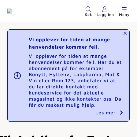
Søk
Logg inn
Meny
Vi opplever for tiden at mange
henvendelser kommer feil.
Vi opplever for tiden at mange
henvendelser kommer feil. Har du et
abonnement på for eksempel
Bonytt, Hytteliv, Labpharma, Mat &
Vin eller Rom 123, anbefaler vi at
du tar direkte kontakt med
kundeservice for det aktuelle
magasinet og ikke kontakter oss. Da
får du raskest mulig hjelp.
Les mer