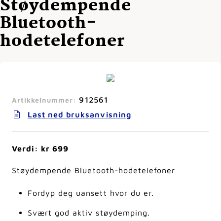
Støydempende
Bluetooth-
hodetelefoner
912561
Artikkelnummer:
Last ned bruksanvisning
Verdi: kr 699
Støydempende Bluetooth-hodetelefoner
Fordyp deg uansett hvor du er.
Svært god aktiv støydemping.