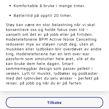
Komfortable å bruke i mange timer.
Batteritid på opptil 20 timer.
Støy kan være en stor belastning når vi skal
konsentrere oss og holde fokus over tid –
uansett om det er på jobb eller på fritiden.
Hodetelefonene BPM Active Noise Cancelling
reduserer mye av støyen rundt deg, uten at
musikken eller lydboken blir overdøvet av andre
ting. Hodetelefonene har en lett over-ear
passform som omslutter hele øret, slik at du
kan bruke dem hele dagen. Smart
sammenleggbar design som passer pefekt i
vesken. Lytt til musikk, lydbøker og podkaster
med det lydnivået du selv ønsker – perfekt på
reiser, på jobb og når du er på farten.
Tilbake