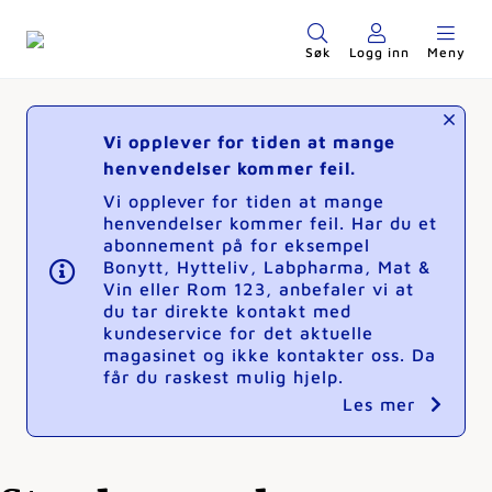
Søk
Logg inn
Meny
Vi opplever for tiden at mange
henvendelser kommer feil.
Vi opplever for tiden at mange
henvendelser kommer feil. Har du et
abonnement på for eksempel
Bonytt, Hytteliv, Labpharma, Mat &
Vin eller Rom 123, anbefaler vi at
du tar direkte kontakt med
kundeservice for det aktuelle
magasinet og ikke kontakter oss. Da
får du raskest mulig hjelp.
Les mer