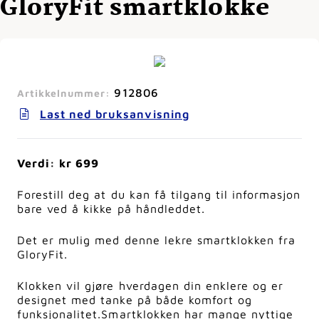
GloryFit smartklokke
912806
Artikkelnummer:
Last ned bruksanvisning
Verdi: kr 699
Forestill deg at du kan få tilgang til informasjon
bare ved å kikke på håndleddet.
Det er mulig med denne lekre smartklokken fra
GloryFit.
Klokken vil gjøre hverdagen din enklere og er
designet med tanke på både komfort og
funksjonalitet.
Smartklokken har mange nyttige