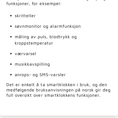
funksjoner, for eksempel:
skritteller
søvnmonitor og alarmfunksjon
måling av puls, blodtrykk og
kroppstemperatur
værvarsel
musikkavspilling
anrops- og SMS-varsler
Det er enkelt å ta smartklokken i bruk, og den
medfølgende bruksanvisningen på norsk gir deg
full oversikt over smartklokkens funksjoner.