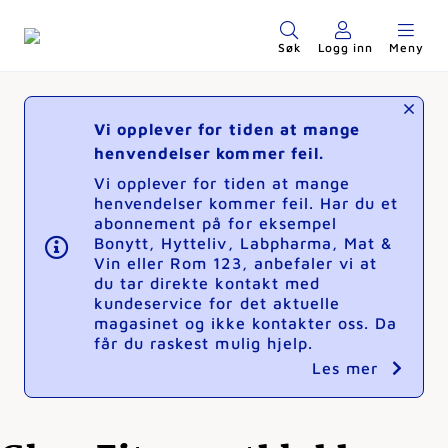
Søk
Logg inn
Meny
Vi opplever for tiden at mange
henvendelser kommer feil.
Vi opplever for tiden at mange
henvendelser kommer feil. Har du et
abonnement på for eksempel
Bonytt, Hytteliv, Labpharma, Mat &
Vin eller Rom 123, anbefaler vi at
du tar direkte kontakt med
kundeservice for det aktuelle
magasinet og ikke kontakter oss. Da
får du raskest mulig hjelp.
Les mer