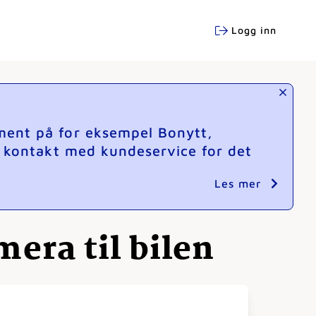
Logg inn
ment på for eksempel Bonytt,
e kontakt med kundeservice for det
Les mer
era til bilen