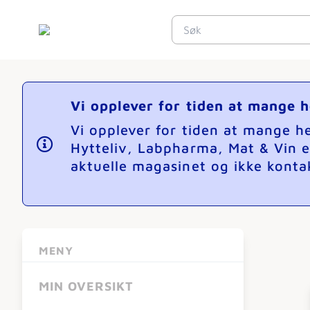
Vi opplever for tiden at mange 
Vi opplever for tiden at mange 
Hytteliv, Labpharma, Mat & Vin e
aktuelle magasinet og ikke kontak
MENY
MIN OVERSIKT