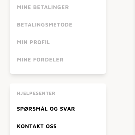
MINE BETALINGER
BETALINGSMETODE
MIN PROFIL
MINE FORDELER
HJELPESENTER
SPØRSMÅL OG SVAR
KONTAKT OSS