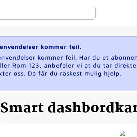
henvendelser kommer feil.
henvendelser kommer feil. Har du et abonne
ller Rom 123, anbefaler vi at du tar direkt
ter oss. Da får du raskest mulig hjelp.
Smart dashbordkam