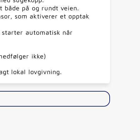
t både på og rundt veien.
or, som aktiverer et opptak
t starter automatisk når
medfølger ikke)
gt lokal lovgivning.