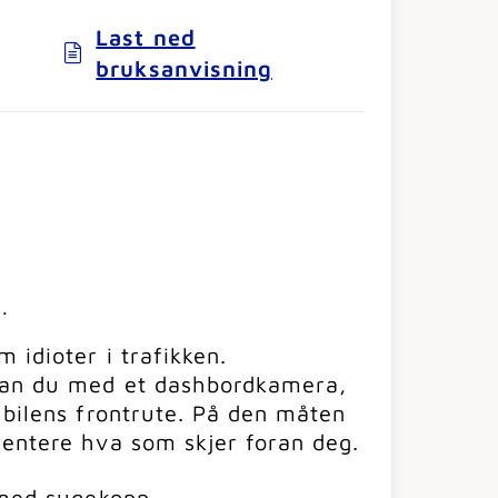
Last ned
bruksanvisning
.
 idioter i trafikken.
kan du med et dashbordkamera,
 bilens frontrute. På den måten
mentere hva som skjer foran deg.
 med sugekopp.