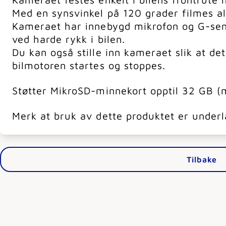
Med en synsvinkel på 120 grader filmes al
Kameraet har innebygd mikrofon og G-sens
ved harde rykk i bilen.
Du kan også stille inn kameraet slik at de
bilmotoren startes og stoppes.
Støtter MikroSD-minnekort opptil 32 GB (
Merk at bruk av dette produktet er underla
Tilbake