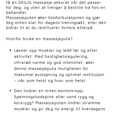
få en DEILIG massasje akkurat når det passer
for deg, og uten at trenger å bestille tid hos en
behandler.
Massasjeputen øker blodsirkulasjonen og gjør
deg enten klar for dagens treningsøkt, eller den
bidrar til at du restituerer fortere etterpå.
Hvorfor bruke en massasjepute?
Løsner opp muskler og ledd før og etter
aktivitet. Med hastighetsregulering,
infrarød varme og god intensitet, øker
denne massasjeputa muligheten for
maksimal avslapning og optimal restitusjon
– når som helst og hvor som helst.
Den lindrer en sliten kontorkropp:
Spenningshodepine eller vond rygg og
korsrygg? Massasjeputen lindrer stramme
muskler og gir deg ny energi til hverdagens