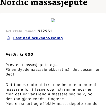
Nordic massasjepute
912961
Artikkelnummer:
Last ned bruksanvisning
Verdi: kr 600
Prøv en massasjepute og…
Få en dybdemassasje akkurat når det passer for
deg!
Det finnes omtrent ikke noe bedre enn en real
massasje for å løsne opp i stramme muskler.
Men det er vanskelig å massere seg selv, og
det kan gjøre vondt i fingrene.
Med en smart og effektiv massasjepute kan du