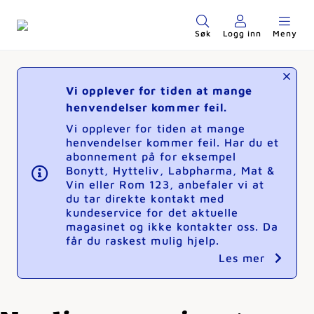
Søk
Logg inn
Meny
Vi opplever for tiden at mange
henvendelser kommer feil.
Vi opplever for tiden at mange
henvendelser kommer feil. Har du et
abonnement på for eksempel
Bonytt, Hytteliv, Labpharma, Mat &
Vin eller Rom 123, anbefaler vi at
du tar direkte kontakt med
kundeservice for det aktuelle
magasinet og ikke kontakter oss. Da
får du raskest mulig hjelp.
Les mer