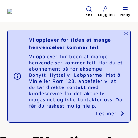
Søk
Logg inn
Meny
Vi opplever for tiden at mange
henvendelser kommer feil.
Vi opplever for tiden at mange
henvendelser kommer feil. Har du et
abonnement på for eksempel
Bonytt, Hytteliv, Labpharma, Mat &
Vin eller Rom 123, anbefaler vi at
du tar direkte kontakt med
kundeservice for det aktuelle
magasinet og ikke kontakter oss. Da
får du raskest mulig hjelp.
Les mer