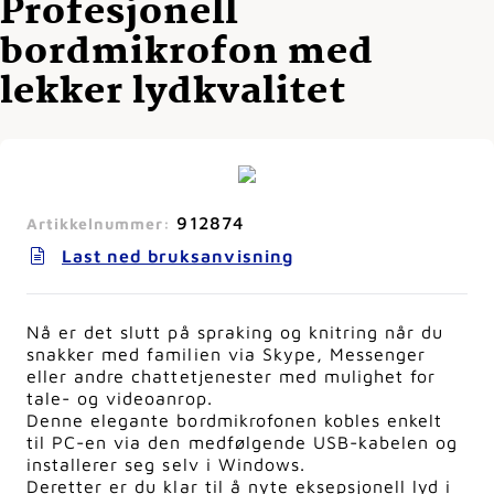
Profesjonell
bordmikrofon med
lekker lydkvalitet
912874
Artikkelnummer:
Last ned bruksanvisning
Nå er det slutt på spraking og knitring når du
snakker med familien via Skype, Messenger
eller andre chattetjenester med mulighet for
tale- og videoanrop.
Denne elegante bordmikrofonen kobles enkelt
til PC-en via den medfølgende USB-kabelen og
installerer seg selv i Windows.
Deretter er du klar til å nyte eksepsjonell lyd i