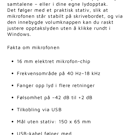
samtalene – eller i dine egne lydopptak.
Det følger med et praktisk stativ, slik at
mikrofonen står stabilt på skrivebordet, og via
den innebygde volumknappen kan du raskt
justere opptakslyden uten å klikke rundt i
Windows.
Fakta om mikrofonen
16 mm elektret mikrofon-chip
Frekvensområde på 40 Hz–18 kHz
Fanger opp lyd i flere retninger
Følsomhet på –42 dB til +2 dB
Tilkobling via USB
Mål uten stativ: 150 x 65 mm
USB-kabel følger med