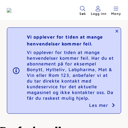
Søk
Logg inn
Meny
Vi opplever for tiden at mange
henvendelser kommer feil.
Vi opplever for tiden at mange
henvendelser kommer feil. Har du et
abonnement på for eksempel
Bonytt, Hytteliv, Labpharma, Mat &
Vin eller Rom 123, anbefaler vi at
du tar direkte kontakt med
kundeservice for det aktuelle
magasinet og ikke kontakter oss. Da
får du raskest mulig hjelp.
Les mer