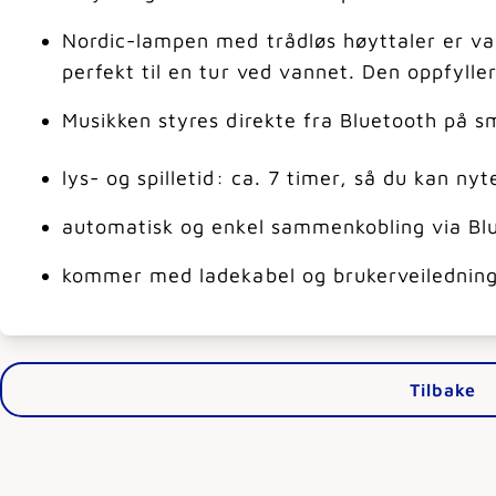
Nordic-lampen med trådløs høyttaler er v
perfekt til en tur ved vannet. Den oppfyller
Musikken styres direkte fra Bluetooth på s
lys- og spilletid: ca. 7 timer, så du kan 
automatisk og enkel sammenkobling via Bl
kommer med ladekabel og brukerveilednin
Tilbake