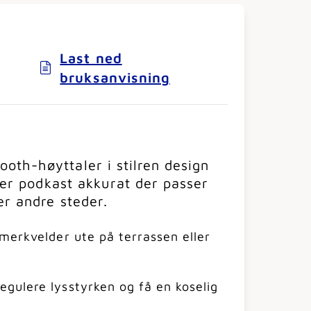
Last ned
bruksanvisning
oth-høyttaler i stilren design
ller podkast akkurat der passer
er andre steder.
merkvelder ute på terrassen eller
gulere lysstyrken og få en koselig