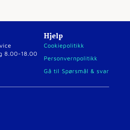
Hjelp
vice
Cookiepolitikk
g 8.00-18.00
Personvernpolitikk
Gå til Spørsmål & svar