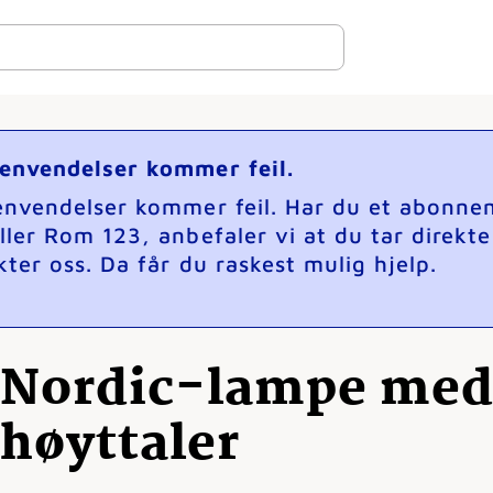
henvendelser kommer feil.
henvendelser kommer feil. Har du et abonne
ller Rom 123, anbefaler vi at du tar direkt
ter oss. Da får du raskest mulig hjelp.
Nordic-lampe med 
høyttaler