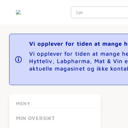
Vi opplever for tiden at mange 
Vi opplever for tiden at mange 
Hytteliv, Labpharma, Mat & Vin e
aktuelle magasinet og ikke kontak
MENY
MIN OVERSIKT