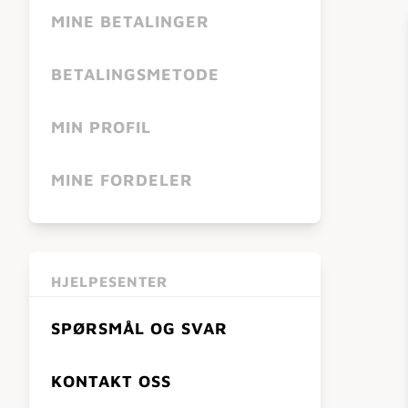
MINE BETALINGER
BETALINGSMETODE
MIN PROFIL
MINE FORDELER
HJELPESENTER
SPØRSMÅL OG SVAR
KONTAKT OSS