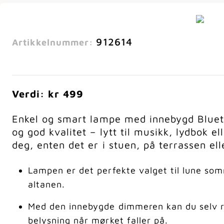
912614
Artikkelnummer:
Verdi: kr 499
Enkel og smart lampe med innebygd Blueto
og god kvalitet – lytt til musikk, lydbok e
deg, enten det er i stuen, på terrassen ell
Lampen er det perfekte valget til lune som
altanen.
Med den innebygde dimmeren kan du selv re
belysning når mørket faller på.