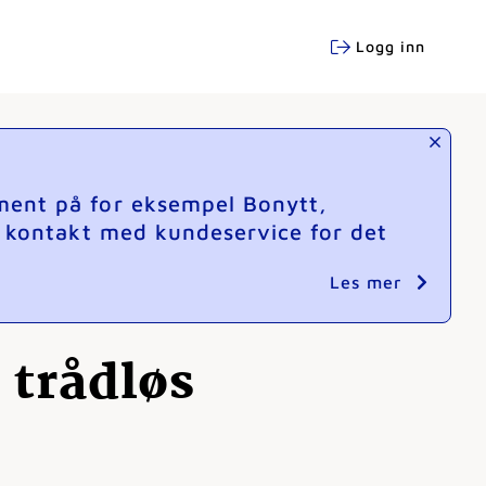
Logg inn
ment på for eksempel Bonytt,
e kontakt med kundeservice for det
Les mer
trådløs