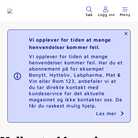
Søk
Logg inn
Meny
Vi opplever for tiden at mange
henvendelser kommer feil.
Vi opplever for tiden at mange
henvendelser kommer feil. Har du et
abonnement på for eksempel
Bonytt, Hytteliv, Labpharma, Mat &
Vin eller Rom 123, anbefaler vi at
du tar direkte kontakt med
kundeservice for det aktuelle
magasinet og ikke kontakter oss. Da
får du raskest mulig hjelp.
Les mer