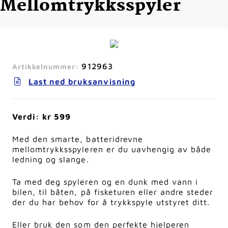
Mellomtrykksspyler
912963
Artikkelnummer:
Last ned bruksanvisning
Verdi: kr 599
Med den smarte, batteridrevne
mellomtrykksspyleren er du uavhengig av både
ledning og slange.
Ta med deg spyleren og en dunk med vann i
bilen, til båten, på fisketuren eller andre steder
der du har behov for å trykkspyle utstyret ditt.
Eller bruk den som den perfekte hjelperen