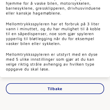
hjemme for å vaske bilen, motorsykkelen,
barnesyklene, gressklipperen, drivhusvinduene
eller kanskje hagemøblene.
Mellomtrykksspyleren har et forbruk på 3 liter
vann i minuttet, og du har mulighet til å koble
til en såpedispenser, noe som gjør spyleren
ypperlig til bløtlegging når du for eksempel
vasker bilen eller sykkelen.
Mellomtrykksspyleren er utstyrt med en dyse
med 5 ulike innstillinger som gjør at du kan
velge riktig stråle avhengig av hvilken type
oppgave du skal løse.
Tilbake