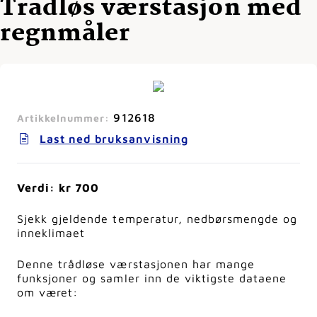
Trådløs værstasjon med
regnmåler
912618
Artikkelnummer:
Last ned bruksanvisning
Verdi: kr 700
Sjekk gjeldende temperatur, nedbørsmengde og
inneklimaet
Denne trådløse værstasjonen har mange
funksjoner og samler inn de viktigste dataene
om været: