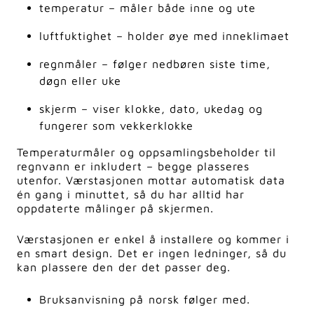
temperatur – måler både inne og ute
luftfuktighet – holder øye med inneklimaet
regnmåler – følger nedbøren siste time,
døgn eller uke
skjerm – viser klokke, dato, ukedag og
fungerer som vekkerklokke
Temperaturmåler og oppsamlingsbeholder til
regnvann er inkludert – begge plasseres
utenfor. Værstasjonen mottar automatisk data
én gang i minuttet, så du har alltid har
oppdaterte målinger på skjermen.
Værstasjonen er enkel å installere og kommer i
en smart design. Det er ingen ledninger, så du
kan plassere den der det passer deg.
Bruksanvisning på norsk følger med.