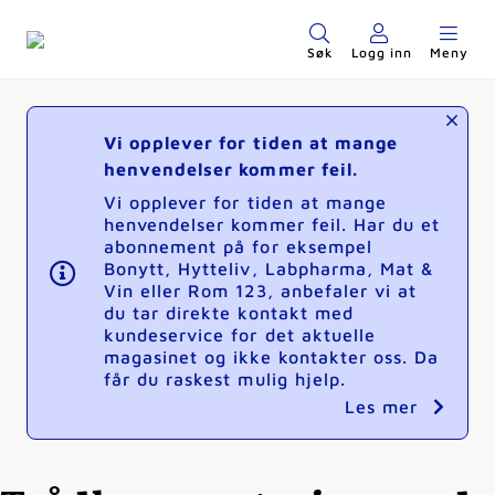
Søk
Logg inn
Meny
Vi opplever for tiden at mange
henvendelser kommer feil.
Vi opplever for tiden at mange
henvendelser kommer feil. Har du et
abonnement på for eksempel
Bonytt, Hytteliv, Labpharma, Mat &
Vin eller Rom 123, anbefaler vi at
du tar direkte kontakt med
kundeservice for det aktuelle
magasinet og ikke kontakter oss. Da
får du raskest mulig hjelp.
Les mer