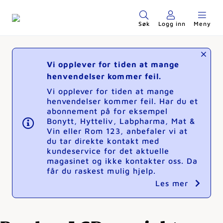
Søk
Logg inn
Meny
Vi opplever for tiden at mange
henvendelser kommer feil.
Vi opplever for tiden at mange
henvendelser kommer feil. Har du et
abonnement på for eksempel
Bonytt, Hytteliv, Labpharma, Mat &
Vin eller Rom 123, anbefaler vi at
du tar direkte kontakt med
kundeservice for det aktuelle
magasinet og ikke kontakter oss. Da
får du raskest mulig hjelp.
Les mer