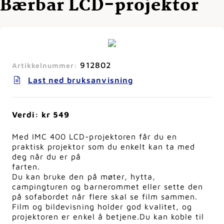
Bærbar LCD-projektor
912802
Artikkelnummer:
Last ned bruksanvisning
Verdi: kr 549
Med IMC 400 LCD-projektoren får du en
praktisk projektor som du enkelt kan ta med
deg når du er på
farten.
Du kan bruke den på møter, hytta,
campingturen og barnerommet eller sette den
på sofabordet når flere skal se film sammen.
Film og bildevisning holder god kvalitet, og
projektoren er enkel å betjene.
Du kan koble til