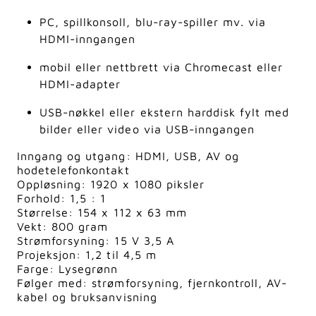
PC, spillkonsoll, blu-ray-spiller mv. via
HDMI-inngangen
mobil eller nettbrett via Chromecast eller
HDMI-adapter
USB-nøkkel eller ekstern harddisk fylt med
bilder eller video via USB-inngangen
Inngang og utgang: HDMI, USB, AV og
hodetelefonkontakt
Oppløsning: 1920 x 1080 piksler
Forhold: 1,5 : 1
Størrelse: 154 x 112 x 63 mm
Vekt: 800 gram
Strømforsyning: 15 V 3,5 A
Projeksjon: 1,2 til 4,5 m
Farge: Lysegrønn
Følger med: strømforsyning, fjernkontroll, AV-
kabel og bruksanvisning