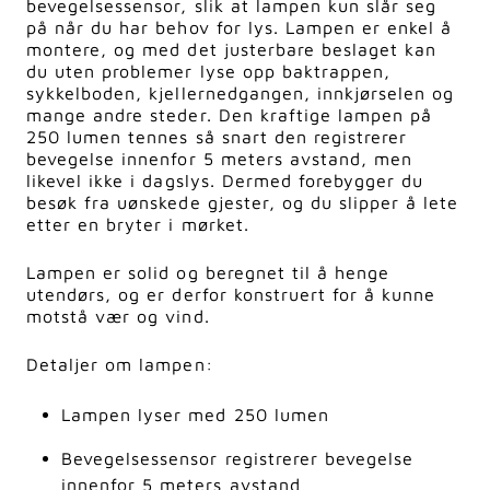
bevegelsessensor, slik at lampen kun slår seg
på når du har behov for lys.
Lampen er enkel å
montere, og med det justerbare beslaget kan
du uten problemer lyse opp baktrappen,
sykkelboden, kjellernedgangen, innkjørselen og
mange andre steder. Den kraftige lampen på
250 lumen tennes så snart den registrerer
bevegelse innenfor 5 meters avstand, men
likevel ikke i dagslys. Dermed forebygger du
besøk fra uønskede gjester, og du slipper å lete
etter en bryter i mørket.
Lampen er solid og beregnet til å henge
utendørs, og er derfor konstruert for å kunne
motstå vær og vind.
Detaljer om lampen:
Lampen lyser med 250 lumen
Bevegelsessensor registrerer bevegelse
innenfor 5 meters avstand