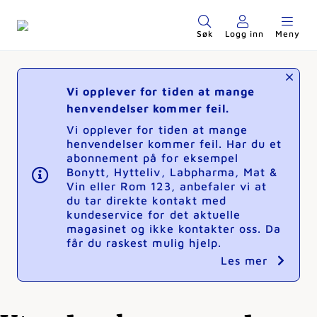
Søk
Logg inn
Meny
Vi opplever for tiden at mange
henvendelser kommer feil.
Vi opplever for tiden at mange
henvendelser kommer feil. Har du et
abonnement på for eksempel
Bonytt, Hytteliv, Labpharma, Mat &
Vin eller Rom 123, anbefaler vi at
du tar direkte kontakt med
kundeservice for det aktuelle
magasinet og ikke kontakter oss. Da
får du raskest mulig hjelp.
Les mer