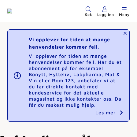
Søk
Logg inn
Meny
Vi opplever for tiden at mange
henvendelser kommer feil.
Vi opplever for tiden at mange
henvendelser kommer feil. Har du et
abonnement på for eksempel
Bonytt, Hytteliv, Labpharma, Mat &
Vin eller Rom 123, anbefaler vi at
du tar direkte kontakt med
kundeservice for det aktuelle
magasinet og ikke kontakter oss. Da
får du raskest mulig hjelp.
Les mer