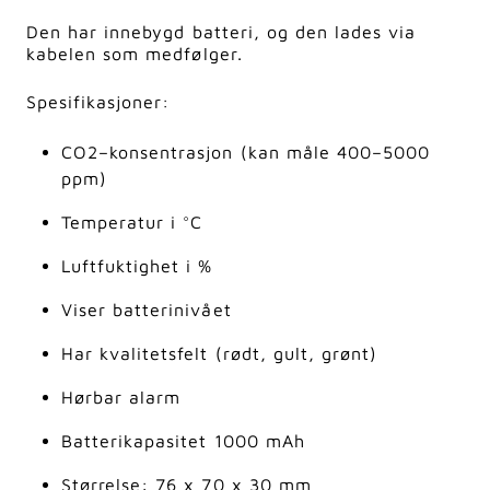
Den har innebygd batteri, og den lades via
kabelen som medfølger.
Spesifikasjoner:
CO2–konsentrasjon (kan måle 400–5000
ppm)
Temperatur i °C
Luftfuktighet i %
Viser batterinivået
Har kvalitetsfelt (rødt, gult, grønt)
Hørbar alarm
Batterikapasitet 1000 mAh
Størrelse: 76 x 70 x 30 mm