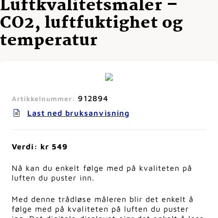
Luftkvalitetsmåler –
CO2, luftfuktighet og
temperatur
912894
Artikkelnummer:
Last ned bruksanvisning
Verdi: kr 549
Nå kan du enkelt følge med på kvaliteten på
luften du puster inn.
Med denne trådløse måleren blir det enkelt å
følge med på kvaliteten på luften du puster