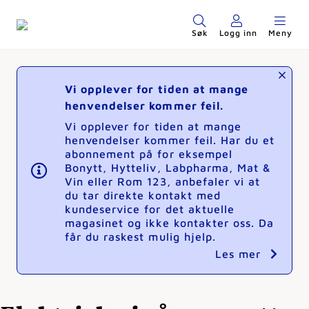
Søk
Logg inn
Meny
Vi opplever for tiden at mange
henvendelser kommer feil.
Vi opplever for tiden at mange
henvendelser kommer feil. Har du et
abonnement på for eksempel
Bonytt, Hytteliv, Labpharma, Mat &
Vin eller Rom 123, anbefaler vi at
du tar direkte kontakt med
kundeservice for det aktuelle
magasinet og ikke kontakter oss. Da
får du raskest mulig hjelp.
Les mer