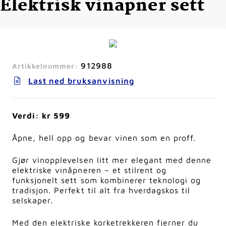
Elektrisk vinåpner sett
912988
Artikkelnummer:
Last ned bruksanvisning
Verdi: kr 599
Åpne, hell opp og bevar vinen som en proff.
Gjør vinopplevelsen litt mer elegant med denne
elektriske vinåpneren – et stilrent og
funksjonelt sett som kombinerer teknologi og
tradisjon. Perfekt til alt fra hverdagskos til
selskaper.
Med den elektriske korketrekkeren fjerner du