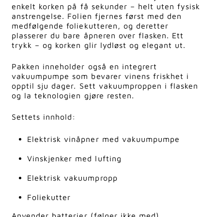
enkelt korken på få sekunder – helt uten fysisk
anstrengelse. Folien fjernes først med den
medfølgende foliekutteren, og deretter
plasserer du bare åpneren over flasken. Ett
trykk – og korken glir lydløst og elegant ut.
Pakken inneholder også en integrert
vakuumpumpe som bevarer vinens friskhet i
opptil sju dager. Sett vakuumproppen i flasken
og la teknologien gjøre resten.
Settets innhold:
Elektrisk vinåpner med vakuumpumpe
Vinskjenker med lufting
Elektrisk vakuumpropp
Foliekutter
Anvender batterier (følger ikke med)