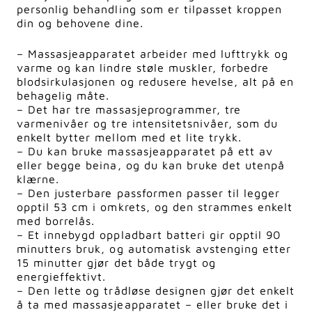
personlig behandling som er tilpasset kroppen
din og behovene dine.
– Massasjeapparatet arbeider med lufttrykk og
varme og kan lindre støle muskler, forbedre
blodsirkulasjonen og redusere hevelse, alt på en
behagelig måte.
– Det har tre massasjeprogrammer, tre
varmenivåer og tre intensitetsnivåer, som du
enkelt bytter mellom med et lite trykk.
– Du kan bruke massasjeapparatet på ett av
eller begge beina, og du kan bruke det utenpå
klærne.
– Den justerbare passformen passer til legger
opptil 53 cm i omkrets, og den strammes enkelt
med borrelås.
– Et innebygd oppladbart batteri gir opptil 90
minutters bruk, og automatisk avstenging etter
15 minutter gjør det både trygt og
energieffektivt.
– Den lette og trådløse designen gjør det enkelt
å ta med massasjeapparatet – eller bruke det i