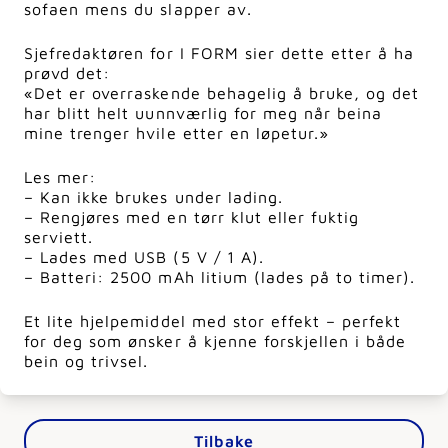
sofaen mens du slapper av.
Sjefredaktøren for I FORM sier dette etter å ha
prøvd det:
«Det er overraskende behagelig å bruke, og det
har blitt helt uunnværlig for meg når beina
mine trenger hvile etter en løpetur.»
Les mer:
– Kan ikke brukes under lading.
– Rengjøres med en tørr klut eller fuktig
serviett.
– Lades med USB (5 V / 1 A).
– Batteri: 2500 mAh litium (lades på to timer).
Et lite hjelpemiddel med stor effekt – perfekt
for deg som ønsker å kjenne forskjellen i både
bein og trivsel.
Tilbake