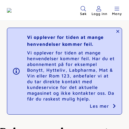
Søk
Logg inn
Meny
Vi opplever for tiden at mange
henvendelser kommer feil.
Vi opplever for tiden at mange
henvendelser kommer feil. Har du et
abonnement på for eksempel
Bonytt, Hytteliv, Labpharma, Mat &
Vin eller Rom 123, anbefaler vi at
du tar direkte kontakt med
kundeservice for det aktuelle
magasinet og ikke kontakter oss. Da
får du raskest mulig hjelp.
Les mer