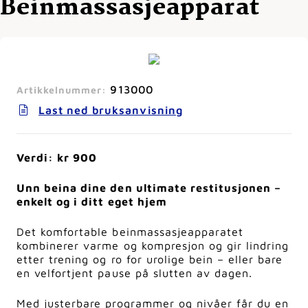
Beinmassasjeapparat
913000
Artikkelnummer:
Last ned bruksanvisning
Verdi: kr 900
Unn beina dine den ultimate restitusjonen –
enkelt og i ditt eget hjem
Det komfortable beinmassasjeapparatet
kombinerer varme og kompresjon og gir lindring
etter trening og ro for urolige bein – eller bare
en velfortjent pause på slutten av dagen.
Med justerbare programmer og nivåer får du en