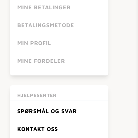
MINE BETALINGER
BETALINGSMETODE
MIN PROFIL
MINE FORDELER
HJELPESENTER
SPØRSMÅL OG SVAR
KONTAKT OSS