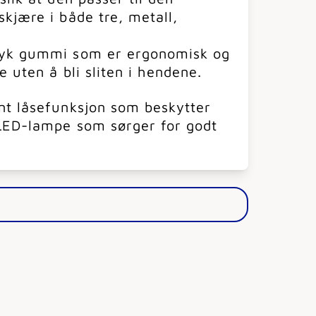
kjære i både tre, metall,
myk gummi som er ergonomisk og
e uten å bli sliten i hendene.
nt låsefunksjon som beskytter
 LED-lampe som sørger for godt