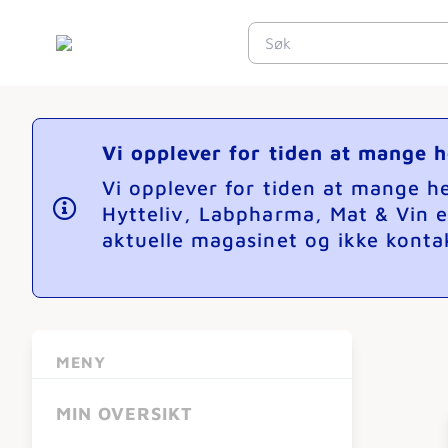
Vi opplever for tiden at mange 
Vi opplever for tiden at mange 
Hytteliv, Labpharma, Mat & Vin e
aktuelle magasinet og ikke kontak
MENY
MIN OVERSIKT