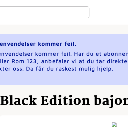
henvendelser kommer feil.
henvendelser kommer feil. Har du et abonne
ller Rom 123, anbefaler vi at du tar direkt
ter oss. Da får du raskest mulig hjelp.
Black Edition bajo