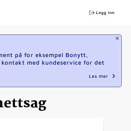
Logg inn
ment på for eksempel Bonytt,
e kontakt med kundeservice for det
Les mer
nettsag