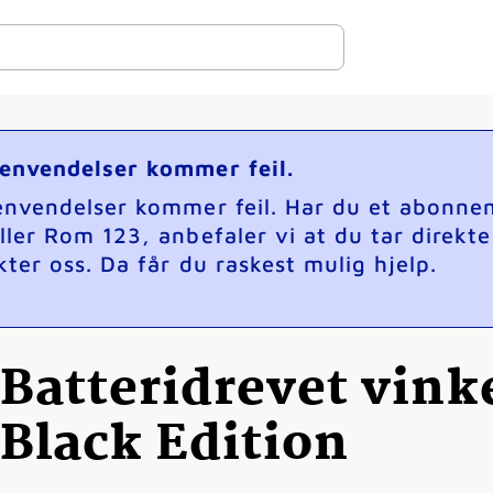
henvendelser kommer feil.
henvendelser kommer feil. Har du et abonne
ller Rom 123, anbefaler vi at du tar direkt
ter oss. Da får du raskest mulig hjelp.
Batteridrevet vinke
Black Edition