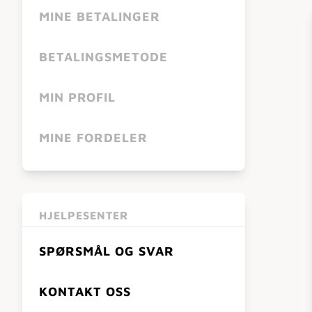
MINE BETALINGER
BETALINGSMETODE
MIN PROFIL
MINE FORDELER
HJELPESENTER
SPØRSMÅL OG SVAR
KONTAKT OSS