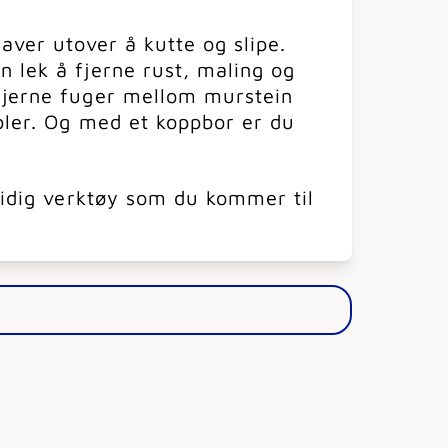
gaver utover å kutte og slipe.
n lek å fjerne rust, maling og
 fjerne fuger mellom murstein
abler. Og med et koppbor er du
lsidig verktøy som du kommer til