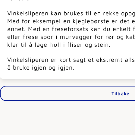
Vinkelsliperen kan brukes til en rekke opp
Med for eksempel en kjeglebørste er det e
annet. Med en freseforsats kan du enkelt
eller frese spor i murvegger for rør og k
klar til å lage hull i fliser og stein.
Vinkelsliperen er kort sagt et ekstremt al
å bruke igjen og igjen.
Tilbake