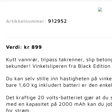
912952
Artikkelnummer:
Verdi: kr 899
Kutt vannrør, tilpass takrenner, slip beto
sekunder! Vinkelsliperen fra Black Edition 
Du kan selv stille inn hastigheten på vink
bare 1,60 kg inkludert batteri er den enke
Det kraftige 20 volts-batteriet gjør at du 
med en kapasitet på 2000 mAh kan du jobb
for strøm.