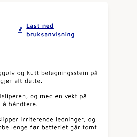
Last ned
bruksanvisning
nggulv og kutt belegningsstein på
gjør alt dette.
elsliperen, og med en vekt på
l å håndtere.
slipper irriterende ledninger, og
e lenge før batteriet går tomt