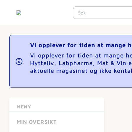
Vi opplever for tiden at mange 
Vi opplever for tiden at mange 
Hytteliv, Labpharma, Mat & Vin e
aktuelle magasinet og ikke kontak
MENY
MIN OVERSIKT