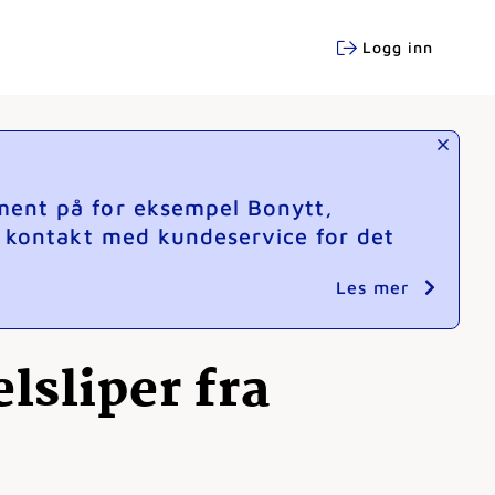
Logg inn
ment på for eksempel Bonytt,
e kontakt med kundeservice for det
Les mer
lsliper fra