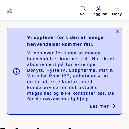
Søk
Logg inn
Meny
Vi opplever for tiden at mange
henvendelser kommer feil.
Vi opplever for tiden at mange
henvendelser kommer feil. Har du et
abonnement på for eksempel
Bonytt, Hytteliv, Labpharma, Mat &
Vin eller Rom 123, anbefaler vi at
du tar direkte kontakt med
kundeservice for det aktuelle
magasinet og ikke kontakter oss. Da
får du raskest mulig hjelp.
Les mer