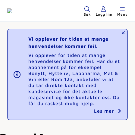
Søk
Logg inn
Meny
Vi opplever for tiden at mange
henvendelser kommer feil.
Vi opplever for tiden at mange
henvendelser kommer feil. Har du et
abonnement på for eksempel
Bonytt, Hytteliv, Labpharma, Mat &
Vin eller Rom 123, anbefaler vi at
du tar direkte kontakt med
kundeservice for det aktuelle
magasinet og ikke kontakter oss. Da
får du raskest mulig hjelp.
Les mer