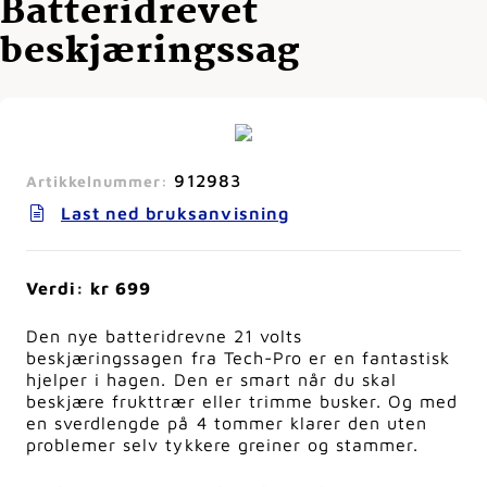
Batteridrevet
beskjæringssag
912983
Artikkelnummer:
Last ned bruksanvisning
Verdi: kr 699
Den nye batteridrevne 21 volts
beskjæringssagen fra Tech-Pro er en fantastisk
hjelper i hagen. Den er smart når du skal
beskjære frukttrær eller trimme busker. Og med
en sverdlengde på 4 tommer klarer den uten
problemer selv tykkere greiner og stammer.