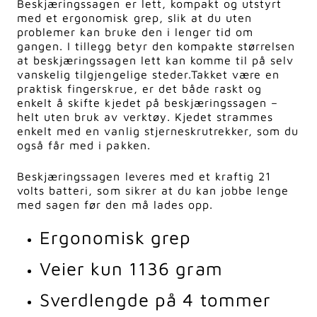
Beskjæringssagen er lett, kompakt og utstyrt
med et ergonomisk grep, slik at du uten
problemer kan bruke den i lenger tid om
gangen. I tillegg betyr den kompakte størrelsen
at beskjæringssagen lett kan komme til på selv
vanskelig tilgjengelige steder.
Takket være en
praktisk fingerskrue, er det både raskt og
enkelt å skifte kjedet på beskjæringssagen –
helt uten bruk av verktøy. Kjedet strammes
enkelt med en vanlig stjerneskrutrekker, som du
også får med i pakken.
Beskjæringssagen leveres med et kraftig 21
volts batteri, som sikrer at du kan jobbe lenge
med sagen før den må lades opp.
Ergonomisk grep
Veier kun 1136 gram
Sverdlengde på 4 tommer