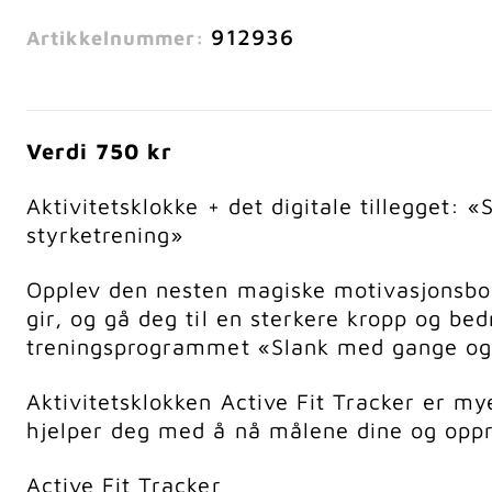
912936
Artikkelnummer:
Verdi 750 kr
Aktivitetsklokke + det digitale tillegget
styrketrening»
Opplev den nesten magiske motivasjonsboo
gir, og gå deg til en sterkere kropp og bed
treningsprogrammet «Slank med gange og 
Aktivitetsklokken Active Fit Tracker er my
hjelper deg med å nå målene dine og opp
Active Fit Tracker