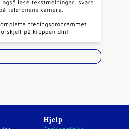
 også lese tekstmeldinger, svare
 på telefonens kamera.
 komplette treningsprogrammet
orskjell på kroppen din!
Hjelp