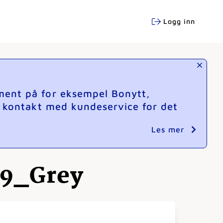
Logg inn
ment på for eksempel Bonytt,
e kontakt med kundeservice for det
Les mer
 Y9_Grey