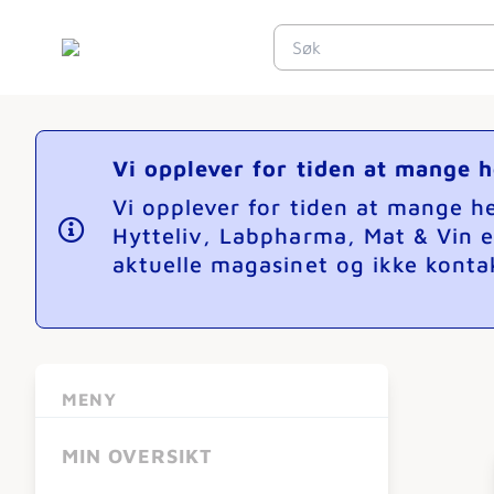
Vi opplever for tiden at mange 
Vi opplever for tiden at mange 
Hytteliv, Labpharma, Mat & Vin e
aktuelle magasinet og ikke kontak
MENY
MIN OVERSIKT