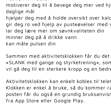
motiverer deg til å bevege deg mer ved hje
daglige mål
hjelper deg med å holde oversikt over kalo
gir deg ro ved hjelp av pusteøvelser med 
lar deg lære mer om søvnkvaliteten din
minner deg på å drikke vann
kan måle pulsen din
Sammen med aktivitetsklokken får du det 
«SLANK med gange og styrketrening», som
vil gå deg til en sterkere kropp og en bed
Aktivitetsklokken kan enkelt kobles til tel
Klokken er enkel å bruke, så du kommer ra
posten får du også en grundig bruksanvis
fra App Store eller Google Play.