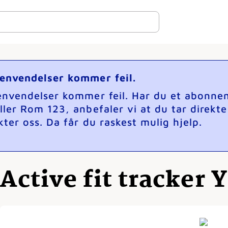
henvendelser kommer feil.
henvendelser kommer feil. Har du et abonne
ller Rom 123, anbefaler vi at du tar direkt
ter oss. Da får du raskest mulig hjelp.
Active fit tracker