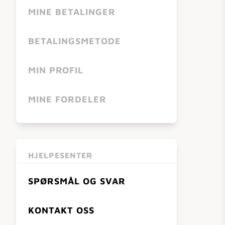
MINE BETALINGER
BETALINGSMETODE
MIN PROFIL
MINE FORDELER
HJELPESENTER
SPØRSMÅL OG SVAR
KONTAKT OSS