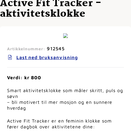
Active Fit Tracker -
aktivitetsklokke
912545
Artikkelnummer:
Last ned bruksanvisning
Verdi: kr 800
Smart aktivitetsklokke som måler skritt, puls og
søvn
– bli motivert til mer mosjon og en sunnere
hverdag
Active Fit Tracker er en feminin klokke som
fører dagbok over aktivitetene dine: