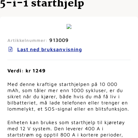
5-i-1 starthjelp
913009
Artikkelnummer:
Last ned bruksanvisning
Verdi: kr 1249
Med denne kraftige starthjelpen på 10 000
mAh, som tåler mer enn 1000 sykluser, er du
sikret når du kjører, både hvis du må få liv i
bilbatteriet, må lade telefonen eller trenger en
lommelykt, et SOS-signal eller en blitsfunksjon.
Enheten kan brukes som starthjelp til kjøretøy
med 12 V system. Den leverer 400 A i
startstrøm og opptil 800 A i kortere perioder,