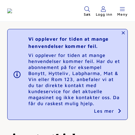
Søk
Logg inn
Meny
Vi opplever for tiden at mange
henvendelser kommer feil.
Vi opplever for tiden at mange
henvendelser kommer feil. Har du et
abonnement på for eksempel
Bonytt, Hytteliv, Labpharma, Mat &
Vin eller Rom 123, anbefaler vi at
du tar direkte kontakt med
kundeservice for det aktuelle
magasinet og ikke kontakter oss. Da
får du raskest mulig hjelp.
Les mer