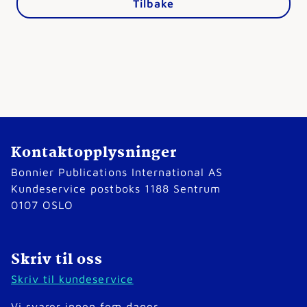
Tilbake
Kontaktopplysninger
Bonnier Publications International AS
Kundeservice postboks 1188 Sentrum
0107 OSLO
Skriv til oss
Skriv til kundeservice
Vi svarer innen fem dager