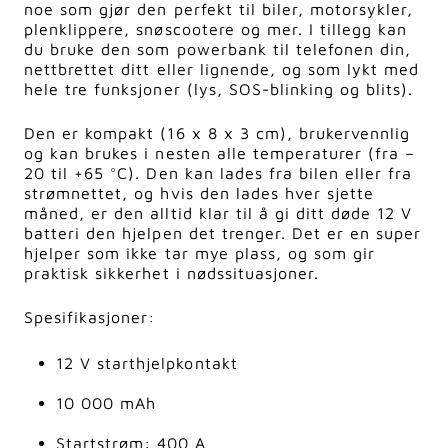
noe som gjør den perfekt til biler, motorsykler,
plenklippere, snøscootere og mer. I tillegg kan
du bruke den som powerbank til telefonen din,
nettbrettet ditt eller lignende, og som lykt med
hele tre funksjoner (lys, SOS-blinking og blits).
Den er kompakt (16 x 8 x 3 cm), brukervennlig
og kan brukes i nesten alle temperaturer (fra –
20 til +65 °C). Den kan lades fra bilen eller fra
strømnettet, og hvis den lades hver sjette
måned, er den alltid klar til å gi ditt døde 12 V
batteri den hjelpen det trenger. Det er en super
hjelper som ikke tar mye plass, og som gir
praktisk sikkerhet i nødssituasjoner.
Spesifikasjoner:
12 V starthjelpkontakt
10 000 mAh
Startstrøm: 400 A