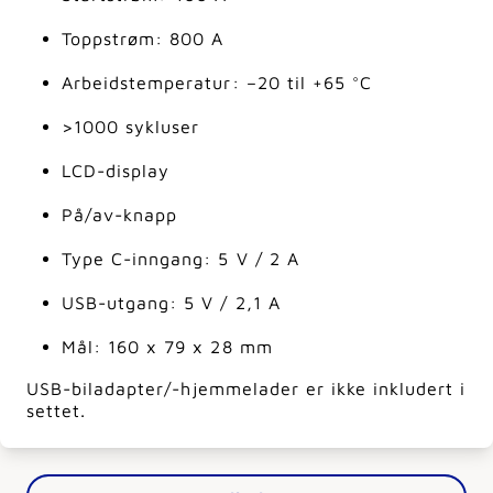
Toppstrøm: 800 A
Arbeidstemperatur: –20 til +65 °C
>1000 sykluser
LCD-display
På/av-knapp
Type C-inngang: 5 V / 2 A
USB-utgang: 5 V / 2,1 A
Mål: 160 x 79 x 28 mm
USB-biladapter/-hjemmelader er ikke inkludert i
settet.