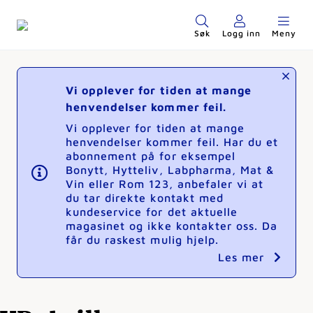
Søk
Logg inn
Meny
Vi opplever for tiden at mange
henvendelser kommer feil.
Vi opplever for tiden at mange
henvendelser kommer feil. Har du et
abonnement på for eksempel
Bonytt, Hytteliv, Labpharma, Mat &
Vin eller Rom 123, anbefaler vi at
du tar direkte kontakt med
kundeservice for det aktuelle
magasinet og ikke kontakter oss. Da
får du raskest mulig hjelp.
Les mer