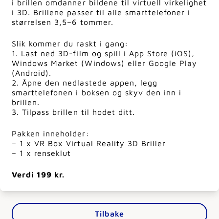
i brillen omdanner bildene til virtuell virkelighet
i 3D. Brillene passer til alle smarttelefoner i
størrelsen 3,5–6 tommer.
Slik kommer du raskt i gang:
1. Last ned 3D-film og spill i App Store (iOS),
Windows Market (Windows) eller Google Play
(Android).
2. Åpne den nedlastede appen, legg
smarttelefonen i boksen og skyv den inn i
brillen.
3. Tilpass brillen til hodet ditt.
Pakken inneholder:
– 1 x VR Box Virtual Reality 3D Briller
– 1 x renseklut
Verdi 199 kr.
Tilbake