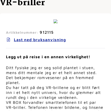
VR-briller
912115
Artikkelnummer:
Last ned bruksanvisning
Legg ut på reise i en annen virkelighet!
Ditt fysiske jeg er seg solid plantet i stuen,
mens ditt mentale jeg er et helt annet sted.
Det bekjemper romvesener på en fremmed
planet.
Du har tatt på deg VR-brillene og er blitt ført
inn i et helt nytt univers, hvor du glemmer alt
rundt deg i den virkelige verdenen.
VR BOX forvandler smarttelefonen til et par
VR-briller. Telefonen leverer bildene, og linsene