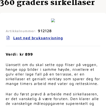
360 graders sirkellaser
912128
Artikkelnummer:
Last ned bruksanvisning
Verdi: kr 899
Uansett om du skal sette opp fliser på veggen,
henge opp bilder i samme høyde, nivellere et
gulv eller lage fall på en terrasse, er en
sirkellaser et genialt verktøy som sparer deg for
mange timers arbeid med vater og retteskinne.
Har du først prøvd å arbeide med sirkellaseren,
er det vanskelig å være foruten. Den klarer alle
de vanskelige måleoppgavene superenkelt og