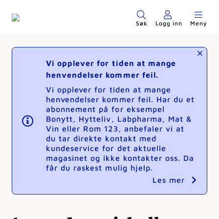
Søk
Logg inn
Meny
Vi opplever for tiden at mange
henvendelser kommer feil.
Vi opplever for tiden at mange
henvendelser kommer feil. Har du et
abonnement på for eksempel
Bonytt, Hytteliv, Labpharma, Mat &
Vin eller Rom 123, anbefaler vi at
du tar direkte kontakt med
kundeservice for det aktuelle
magasinet og ikke kontakter oss. Da
får du raskest mulig hjelp.
Les mer