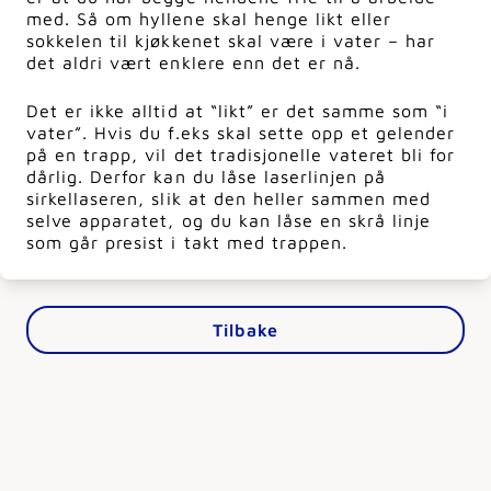
med. Så om hyllene skal henge likt eller
sokkelen til kjøkkenet skal være i vater – har
det aldri vært enklere enn det er nå.
Det er ikke alltid at “likt” er det samme som “i
vater”. Hvis du f.eks skal sette opp et gelender
på en trapp, vil det tradisjonelle vateret bli for
dårlig. Derfor kan du låse laserlinjen på
sirkellaseren, slik at den heller sammen med
selve apparatet, og du kan låse en skrå linje
som går presist i takt med trappen.
Tilbake