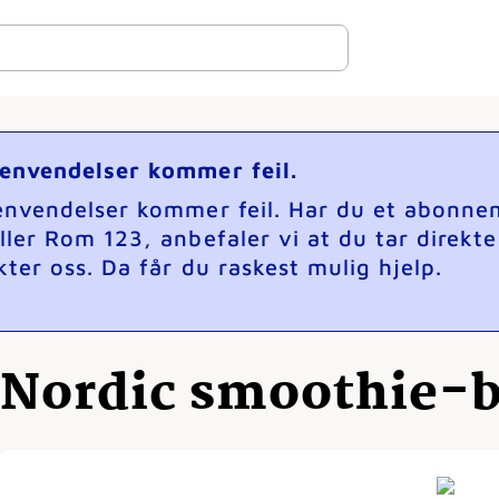
henvendelser kommer feil.
henvendelser kommer feil. Har du et abonne
ller Rom 123, anbefaler vi at du tar direkt
ter oss. Da får du raskest mulig hjelp.
Nordic smoothie-b