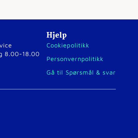
Hjelp
vice
Cookiepolitikk
g 8.00-18.00
Personvernpolitikk
Gå til Spørsmål & svar