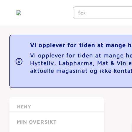
Vi opplever for tiden at mange 
Vi opplever for tiden at mange 
Hytteliv, Labpharma, Mat & Vin e
aktuelle magasinet og ikke kontak
MENY
MIN OVERSIKT