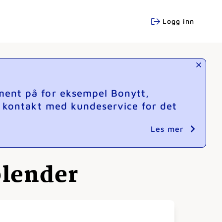
Logg inn
ment på for eksempel Bonytt,
e kontakt med kundeservice for det
Les mer
lender