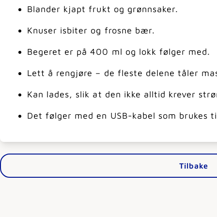
Blander kjapt frukt og grønnsaker.
Knuser isbiter og frosne bær.
Begeret er på 400 ml og lokk følger med.
Lett å rengjøre – de fleste delene tåler ma
Kan lades, slik at den ikke alltid krever str
Det følger med en USB-kabel som brukes til
Tilbake