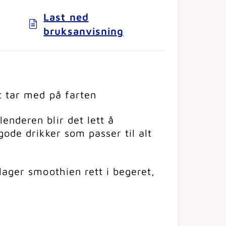
Last ned
bruksanvisning
t tar med på farten
nderen blir det lett å
gode drikker som passer til alt
lager smoothien rett i begeret,