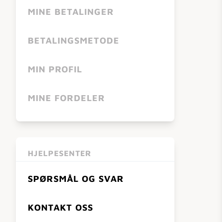
MINE BETALINGER
BETALINGSMETODE
MIN PROFIL
MINE FORDELER
HJELPESENTER
SPØRSMÅL OG SVAR
KONTAKT OSS