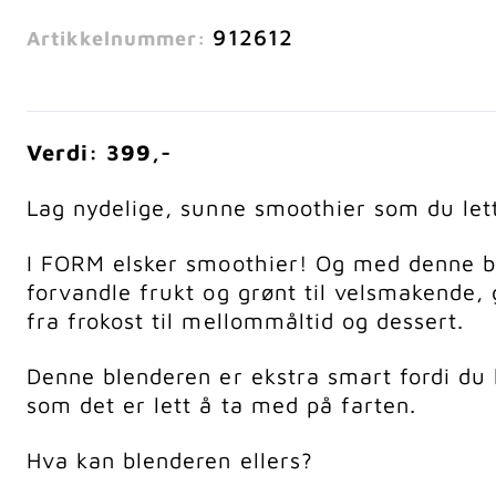
912612
Artikkelnummer:
Verdi: 399,-
Lag nydelige, sunne smoothier som du let
I FORM elsker smoothier! Og med denne ble
forvandle frukt og grønt til velsmakende, 
fra frokost til mellommåltid og dessert.
Denne blenderen er ekstra smart fordi du 
som det er lett å ta med på farten.
Hva kan blenderen ellers?