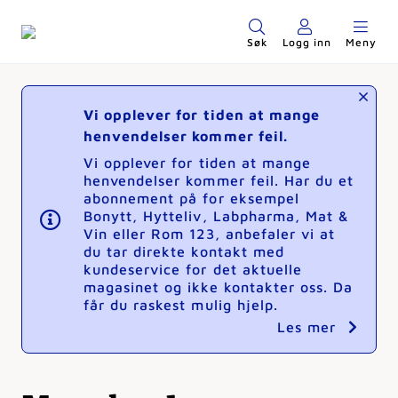
Søk
Logg inn
Meny
Vi opplever for tiden at mange
henvendelser kommer feil.
Vi opplever for tiden at mange
henvendelser kommer feil. Har du et
abonnement på for eksempel
Bonytt, Hytteliv, Labpharma, Mat &
Vin eller Rom 123, anbefaler vi at
du tar direkte kontakt med
kundeservice for det aktuelle
magasinet og ikke kontakter oss. Da
får du raskest mulig hjelp.
Les mer