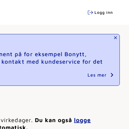
Logg inn
ment på for eksempel Bonytt,
e kontakt med kundeservice for det
Les mer
 virkedager.
Du kan også
logge
utomatisk.