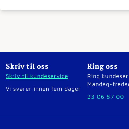
Skriv til oss
Ring oss
Skriv til kundeservice
Ring kundeser
Mandag-freda
Vi svarer innen fem dager
23 06 87 00