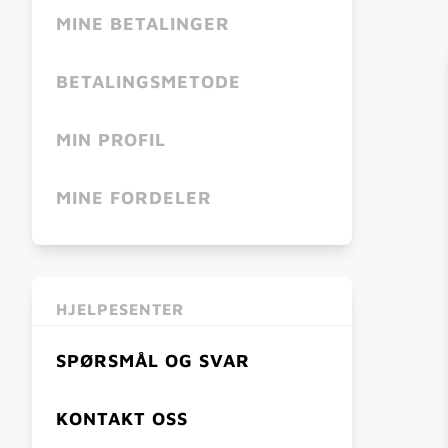
MINE BETALINGER
BETALINGSMETODE
MIN PROFIL
MINE FORDELER
HJELPESENTER
SPØRSMÅL OG SVAR
KONTAKT OSS