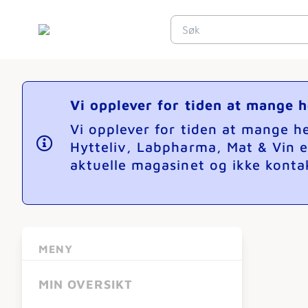
Vi opplever for tiden at mange 
Vi opplever for tiden at mange 
Hytteliv, Labpharma, Mat & Vin e
aktuelle magasinet og ikke kontak
MENY
MIN OVERSIKT