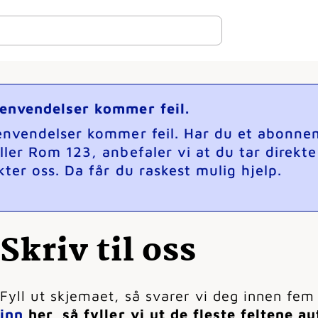
henvendelser kommer feil.
henvendelser kommer feil. Har du et abonne
ller Rom 123, anbefaler vi at du tar direkt
ter oss. Da får du raskest mulig hjelp.
Skriv til oss
Fyll ut skjemaet, så svarer vi deg innen fem
inn
her, så fyller vi ut de fleste feltene a