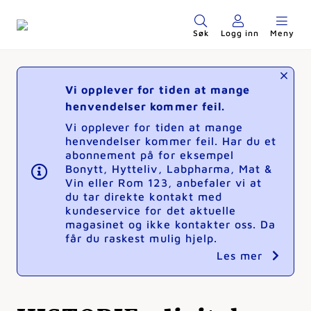
Søk
Logg inn
Meny
Vi opplever for tiden at mange
henvendelser kommer feil.
Vi opplever for tiden at mange
henvendelser kommer feil. Har du et
abonnement på for eksempel
Bonytt, Hytteliv, Labpharma, Mat &
Vin eller Rom 123, anbefaler vi at
du tar direkte kontakt med
kundeservice for det aktuelle
magasinet og ikke kontakter oss. Da
får du raskest mulig hjelp.
Les mer