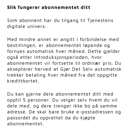
Slik fungerer abonnementet ditt
Som abonnent har du tilgang til Tjenestens
digitale univers.
Med mindre annet er angitt i forbindelse med
bestillingen, er abonnementet løpende og
fornyes automatisk hver måned. Dette gjelder
også etter introduksjonsperioden, hvor
abonnementet vil fortsette til ordinær pris. Du
aksepterer herved at Gjør Det Selv automatisk
trekker betaling hver måned fra det oppgitte
kredittkortet.
Du kan gjerne dele abonnementet ditt med
opptil 5 personer. Du velger selv hvem du vil
dele med, og dere trenger ikke bo på samme
adresse. De skal bare bruke e-postadressen og
passordet du opprettet da du kjøpte
abonnementet.