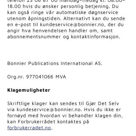
telefon 23 06 87 00 mandag–fredag kl. 08.00–
18.00 hvis du ønsker personlig betjening. Du
kan også ringe vår automatiske døgnservice
utenom åpningstiden. Alternativt kan du sende
en e-post til kundeservice@bonnier.no, der du
angir hva henvendelsen handler om, samt
abonnementsnummer og kontaktinformasjon.
Bonnier Publications International AS.
Org.nr. 977041066 MVA
Klagemuligheter
Skriftlige klager kan sendes til Gjør Det Selv
via kundeservice@bonnier.no. Hvis du ikke er
fornøyd med hvordan vi behandler klagen din,
kan Forbrukerrådet kontaktes på
forbrukerradet.no
.