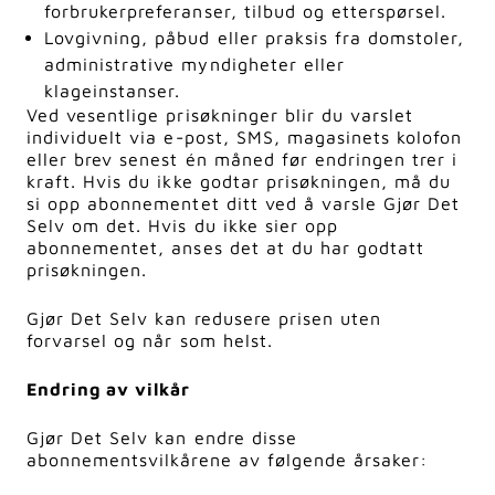
forbrukerpreferanser, tilbud og etterspørsel.
Lovgivning, påbud eller praksis fra domstoler,
administrative myndigheter eller
klageinstanser.
Ved vesentlige prisøkninger blir du varslet
individuelt via e-post, SMS, magasinets kolofon
eller brev senest én måned før endringen trer i
kraft. Hvis du ikke godtar prisøkningen, må du
si opp abonnementet ditt ved å varsle Gjør Det
Selv om det. Hvis du ikke sier opp
abonnementet, anses det at du har godtatt
prisøkningen.
Gjør Det Selv kan redusere prisen uten
forvarsel og når som helst.
Endring av vilkår
Gjør Det Selv kan endre disse
abonnementsvilkårene av følgende årsaker: