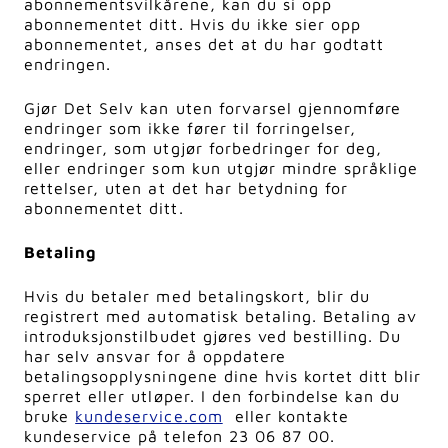
abonnementsvilkårene, kan du si opp
abonnementet ditt. Hvis du ikke sier opp
abonnementet, anses det at du har godtatt
endringen.
Gjør Det Selv kan uten forvarsel gjennomføre
endringer som ikke fører til forringelser,
endringer, som utgjør forbedringer for deg,
eller endringer som kun utgjør mindre språklige
rettelser, uten at det har betydning for
abonnementet ditt.
Betaling
Hvis du betaler med betalingskort, blir du
registrert med automatisk betaling. Betaling av
introduksjonstilbudet gjøres ved bestilling. Du
har selv ansvar for å oppdatere
betalingsopplysningene dine hvis kortet ditt blir
sperret eller utløper. I den forbindelse kan du
bruke
kundeservice.com
eller kontakte
kundeservice på telefon 23 06 87 00.