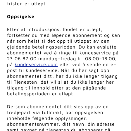
fristen er utløpt.
Oppsigelse
Etter at introduksjonstilbudet er utløpt,
fortsetter du med løpende abonnement og kan
når som helst si det opp til utløpet av den
gjeldende betalingsperioden. Du kan avslutte
abonnementet ved å ringe til kundeservice på
23 06 87 00 mandag–fredag kl. 08.00–18.00,
på
kundeservice.com
eller ved å sende en e–
post til kundeservice. Når du har sagt opp
abonnementet ditt, har du ikke lenger tilgang
til Tjenesten, det vil si at du ikke lenger har
tilgang til innhold etter at den pågående
betalingsperioden er utløpt.
Dersom abonnementet ditt sies opp av en
tredjepart via fullmakt, bør oppsigelsen
inneholde følgende opplysninger:
abonnementsnummer, ditt navn, din adresse
samt navnet på tjenesten du abonnerer på.