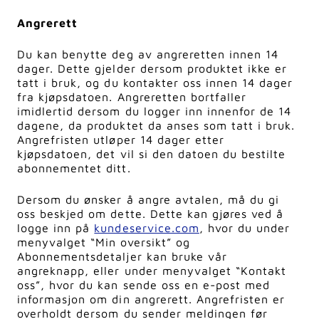
Angrerett
Du kan benytte deg av angreretten innen 14
dager. Dette gjelder dersom produktet ikke er
tatt i bruk, og du kontakter oss innen 14 dager
fra kjøpsdatoen. Angreretten bortfaller
imidlertid dersom du logger inn innenfor de 14
dagene, da produktet da anses som tatt i bruk.
Angrefristen utløper 14 dager etter
kjøpsdatoen, det vil si den datoen du bestilte
abonnementet ditt.
Dersom du ønsker å angre avtalen, må du gi
oss beskjed om dette. Dette kan gjøres ved å
logge inn på
kundeservice.com
, hvor du under
menyvalget “Min oversikt” og
Abonnementsdetaljer kan bruke vår
angreknapp, eller under menyvalget “Kontakt
oss”, hvor du kan sende oss en e-post med
informasjon om din angrerett. Angrefristen er
overholdt dersom du sender meldingen før