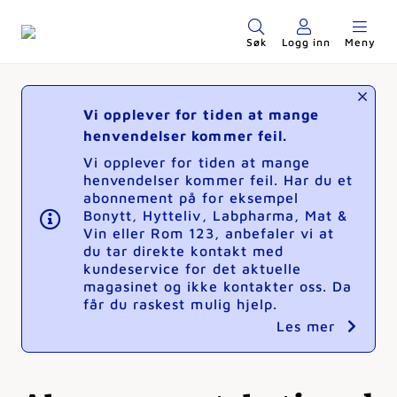
Søk
Logg inn
Meny
Vi opplever for tiden at mange
henvendelser kommer feil.
Vi opplever for tiden at mange
henvendelser kommer feil. Har du et
abonnement på for eksempel
Bonytt, Hytteliv, Labpharma, Mat &
Vin eller Rom 123, anbefaler vi at
du tar direkte kontakt med
kundeservice for det aktuelle
magasinet og ikke kontakter oss. Da
får du raskest mulig hjelp.
Les mer