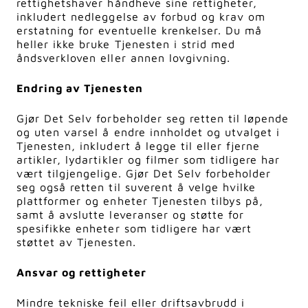
rettighetshaver håndheve sine rettigheter,
inkludert nedleggelse av forbud og krav om
erstatning for eventuelle krenkelser. Du må
heller ikke bruke Tjenesten i strid med
åndsverkloven eller annen lovgivning.
Endring av Tjenesten
Gjør Det Selv forbeholder seg retten til løpende
og uten varsel å endre innholdet og utvalget i
Tjenesten, inkludert å legge til eller fjerne
artikler, lydartikler og filmer som tidligere har
vært tilgjengelige. Gjør Det Selv forbeholder
seg også retten til suverent å velge hvilke
plattformer og enheter Tjenesten tilbys på,
samt å avslutte leveranser og støtte for
spesifikke enheter som tidligere har vært
støttet av Tjenesten.
Ansvar og rettigheter
Mindre tekniske feil eller driftsavbrudd i