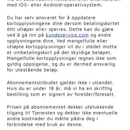
med iOS- eller Android-operativsystem.
Du har selv ansvaret for å oppdatere
kortopplysningene dine dersom betalingskortet
ditt utløper eller sperres. Dette kan du gjøre
ved å gå inn på
kundeservice.com
og endre
opplysningene dine. Ved mangelfulle eller
utløpte kortopplysninger vil du i stedet motta
et innbetalingskort på det skyldige beløpet.
Mangelfulle kortopplysninger regnes ikke som
gyldig oppsigelse, og du er dermed ansvarlig
for utestående beløp.
Abonnementstilbudet gjelder ikke i utlandet.
Hvis du er under 18 år, må vi ha en skriftlig
bestilling som er signert av forelder/foresatt.
Prisen på abonnementet dekker utelukkende
tilgang til Tjenesten og dekker ikke eventuelle
andre kostnader du måtte pådra deg i
forbindelse med bruk av denne.